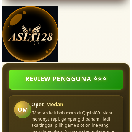
REVIEW PENGGUNA ⭐⭐⭐
Opet, Medan
OM
“Mantap kali bah main di Qqslot89. Menu-
menunya rapi, gampang dipahami, jadi
aku tinggal pilih game slot online yang
mau dimainkan. Nggak pakai muter-muter