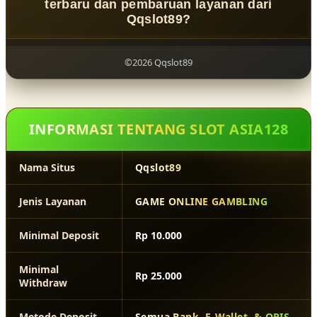
terbaru dan pembaruan layanan dari
mudah digunakan melalui perangkat mobile.
Qqslot89?
Informasi terbaru dapat ditemukan melalui halaman
resmi Qqslot89 yang diperbarui secara berkala agar
©2026 Qqslot89
pengguna selalu memperoleh informasi yang akurat dan
terbaru.
INFORMASI TENTANG SLOT ASIA128
Nama Situs
Qqslot89
Jenis Layanan
GAME ONLINE GAMBLING
Minimal Deposit
Rp 10.000
Minimal
Rp 25.000
Withdraw
Metode Deposit
Semua Bank, E-Wallet, & QRIS