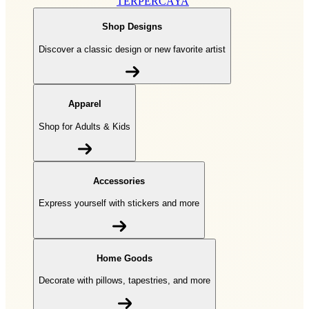
Shop Designs
Discover a classic design or new favorite artist
Apparel
Shop for Adults & Kids
Accessories
Express yourself with stickers and more
Home Goods
Decorate with pillows, tapestries, and more