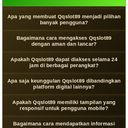
Apa yang membuat Qqslot89 menjadi pilihan
banyak pengguna?
Qqslot89 menawarkan navigasi yang mudah, performa
Bagaimana cara mengakses Qqslot89
yang stabil, serta tampilan yang responsif. Kombinasi
dengan aman dan lancar?
tersebut memberikan pengalaman akses yang lebih
nyaman di berbagai perangkat.
Gunakan selalu alamat resmi Qqslot89 dan pastikan
Apakah Qqslot89 dapat diakses selama 24
koneksi internet dalam kondisi stabil agar proses akses
jam di berbagai perangkat?
berjalan lebih cepat, aman, dan tanpa kendala.
Ya, Qqslot89 dapat diakses kapan saja melalui desktop,
Apa saja keunggulan Qqslot89 dibandingkan
laptop, tablet, maupun smartphone dengan tampilan
platform digital lainnya?
yang tetap optimal dan mudah digunakan.
Qqslot89 mengutamakan kemudahan navigasi, kecepatan
Apakah Qqslot89 memiliki tampilan yang
akses, serta pengembangan layanan secara berkelanjutan
responsif untuk pengguna mobile?
untuk memberikan pengalaman yang lebih baik bagi
pengguna.
Tentu. Seluruh halaman Qqslot89 telah dioptimalkan agar
Bagaimana cara mendapatkan informasi
tampil nyaman di berbagai ukuran layar sehingga tetap