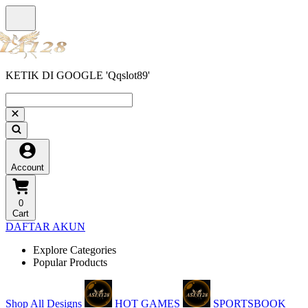
KETIK DI GOOGLE 'Qqslot89'
Account
0
Cart
DAFTAR AKUN
Explore Categories
Popular Products
Shop All Designs
HOT GAMES
SPORTSBOOK