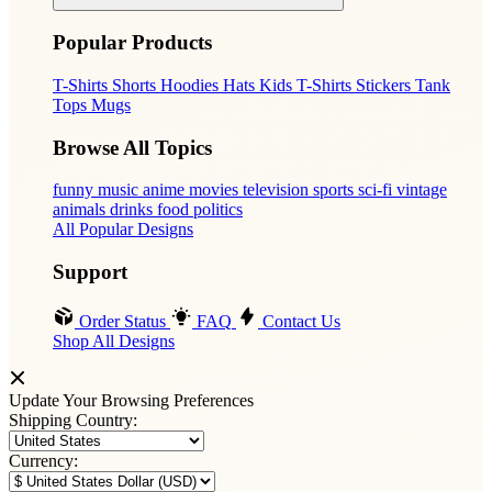
Popular Products
T-Shirts
Shorts
Hoodies
Hats
Kids T-Shirts
Stickers
Tank
Tops
Mugs
Browse All Topics
funny
music
anime
movies
television
sports
sci-fi
vintage
animals
drinks
food
politics
All Popular Designs
Support
Order Status
FAQ
Contact Us
Shop All Designs
Update Your Browsing Preferences
Shipping Country:
Currency: