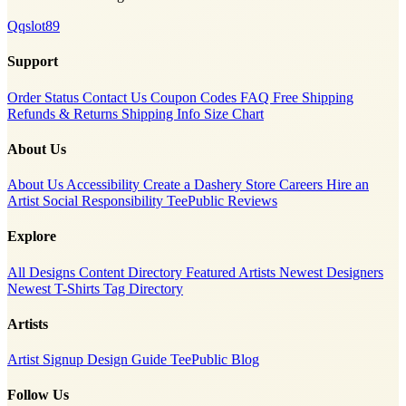
Qqslot89
Support
Order Status
Contact Us
Coupon Codes
FAQ
Free Shipping
Refunds & Returns
Shipping Info
Size Chart
About Us
About Us
Accessibility
Create a Dashery Store
Careers
Hire an
Artist
Social Responsibility
TeePublic Reviews
Explore
All Designs
Content Directory
Featured Artists
Newest Designers
Newest T-Shirts
Tag Directory
Artists
Artist Signup
Design Guide
TeePublic Blog
Follow Us