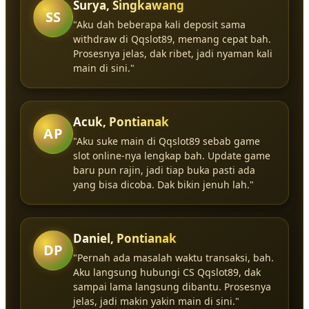
Surya, Singkawang
SS
"Aku dah beberapa kali deposit sama
withdraw di Qqslot89, memang cepat bah.
Prosesnya jelas, dak ribet, jadi nyaman kali
main di sini."
Acuk, Pontianak
AP
"Aku suke main di Qqslot89 sebab game
slot online-nya lengkap bah. Update game
baru pun rajin, jadi tiap buka pasti ada
yang bisa dicoba. Dak bikin jenuh lah."
Daniel, Pontianak
DP
"Pernah ada masalah waktu transaksi, bah.
Aku langsung hubungi CS Qqslot89, dak
sampai lama langsung dibantu. Prosesnya
jelas, jadi makin yakin main di sini."