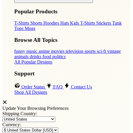
Popular Products
T-Shirts
Shorts
Hoodies
Hats
Kids T-Shirts
Stickers
Tank
Tops
Mugs
Browse All Topics
funny
music
anime
movies
television
sports
sci-fi
vintage
animals
drinks
food
politics
All Popular Designs
Support
Order Status
FAQ
Contact Us
Shop All Designs
Update Your Browsing Preferences
Shipping Country:
Currency: