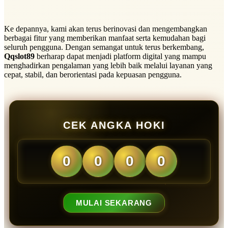
Ke depannya, kami akan terus berinovasi dan mengembangkan
berbagai fitur yang memberikan manfaat serta kemudahan bagi
seluruh pengguna. Dengan semangat untuk terus berkembang,
Qqslot89
berharap dapat menjadi platform digital yang mampu
menghadirkan pengalaman yang lebih baik melalui layanan yang
cepat, stabil, dan berorientasi pada kepuasan pengguna.
CEK ANGKA HOKI
0
0
0
0
MULAI SEKARANG