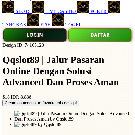
SLOTS
LIVE CASINO
POKER
TANGKAS
FISH
TOGEL
LOGIN
DAFTAR
Design ID: 74165128
Qqslot89 | Jalur Pasaran
Online Dengan Solusi
Advanced Dan Proses Aman
$18
IDR 8.888
Create an account to favorite this design!