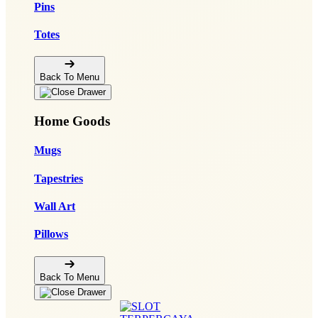
Pins
Totes
Back To Menu
Home Goods
Mugs
Tapestries
Wall Art
Pillows
Back To Menu