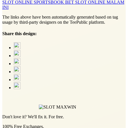
SLOT ONLINE
SPORTSBOOK BET
SLOT ONLINE MALAM
INI
The links above have been automatically generated based on tag
usage by third-party designers on the TeePublic platform.
Share this design:
Don't love it? We'll fix it. For free.
100% Free Exchanges.