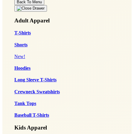
Back To Menu
Adult Apparel
T-Shirts
Shorts
New!
Hoodies
Long Sleeve T-Shirts
Crewneck Sweatshirts
Tank Tops
Baseball T-Shirts
Kids Apparel